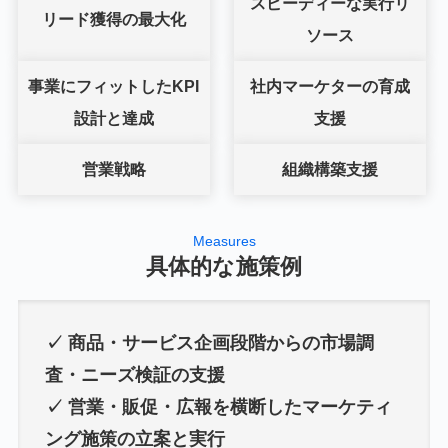
スピーディーな
実行リ
リード獲得の最大化
ソース
事業にフィットした
KPI
社内マーケターの
育成
設計と達成
支援
営業戦略
組織構築支援
Measures
具体的な施策例
✓ 商品・サービス企画段階からの市場調
査・ニーズ検証の支援
✓ 営業・販促・広報を横断したマーケティ
ング施策の立案と実行