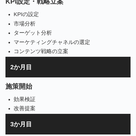
KPI設定・戦略立案
KPIの設定
市場分析
ターゲット分析
マーケティングチャネルの選定
コンテンツ戦略の立案
2か月目
施策開始
効果検証
改善提案
3か月目