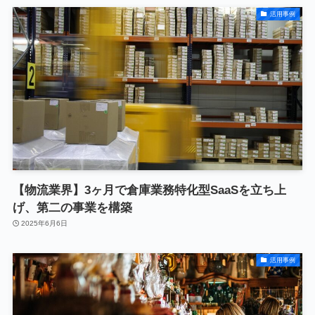
活用事例
【物流業界】3ヶ月で倉庫業務特化型SaaSを立ち上
げ、第二の事業を構築
2025年6月6日
活用事例