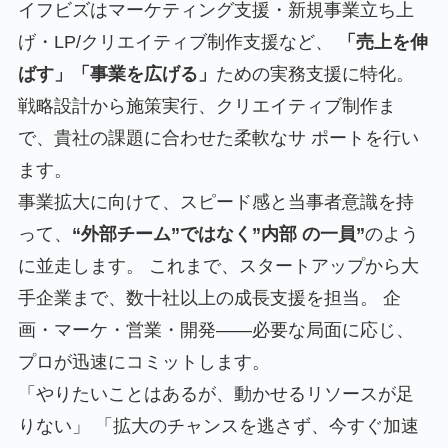
イフビズはマーケティング支援・新規事業立ち上
げ・LP/クリエイティブ制作支援など、
「売上を伸
ばす」「事業を広げる」
ための実務支援に特化。
戦略設計から施策実行、クリエイティブ制作ま
で、貴社の課題に合わせた柔軟なサ ポートを行い
ます。
事業拡大に向けて、スピード感と当事者意識を持
って、
“外部チーム”ではなく”内部 の一員”
のよう
に並走します。 これまで、スタートアップから大
手企業まで、数十社以上の成長支援を担当。 企
画・マーケ・営業・開発――必要な局面に応じ、
プロが迅速にコミットします。
「やりたいことはあるが、動かせるリソースが足
りない」 「拡大のチャンスを逃さず、今すぐ加速