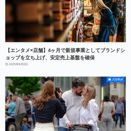
【エンタメ×店舗】4ヶ月で新規事業としてブランドシ
ョップを立ち上げ、安定売上基盤を確保
2025年6月6日
活用事例