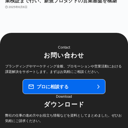
業検証まで行い、新規プロダクトの営業基盤を構築
2025年6月6日
Contact
お問い合わせ
ブランディングやマーケティング全般、プロモーションや
営業活動における
課題解決をサポートします。
まずはお気軽にご相談ください。
プロに相談する
Download
ダウンロード
弊社の仕事の進め方やお役立ち情報などを
資料としてまとめました。
ぜひお
気軽にご請求ください。