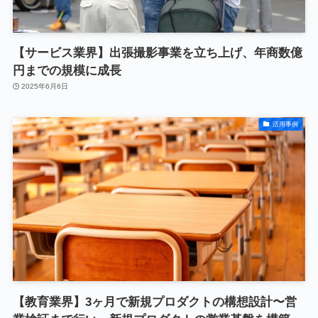
【サービス業界】出張撮影事業を立ち上げ、年商数億
円までの規模に成長
2025年6月6日
活用事例
【教育業界】3ヶ月で新規プロダクトの構想設計〜営