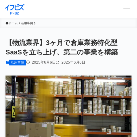
ホーム
活用事例
【物流業界】3ヶ月で倉庫業務特化型
SaaSを立ち上げ、第二の事業を構築
2025年6月6日
2025年6月6日
活用事例